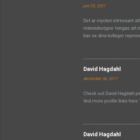
juni 23, 2021
Det är mycket intressant at
människotyper tvingas att 
kan se dina kollegor represe
#organisation #förändring
David Hagdahl
december 06, 2017
Check out David Hagdahl pe
find more profile links here 
David Hagdahl