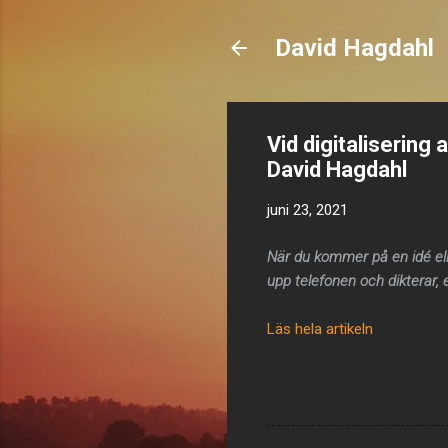
David Hagdahl
Vid digitaliserin
David Hagdahl
juni 23, 2021
När du kommer på en idé ell
upp telefonen och dikterar, 
Läs hela artikeln