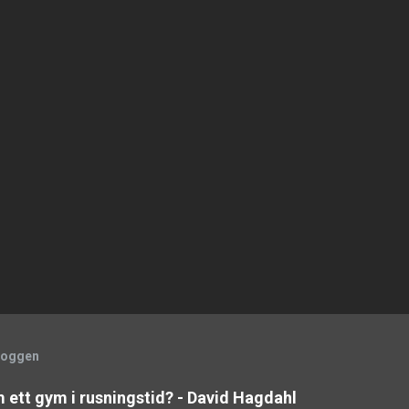
bloggen
m ett gym i rusningstid? - David Hagdahl